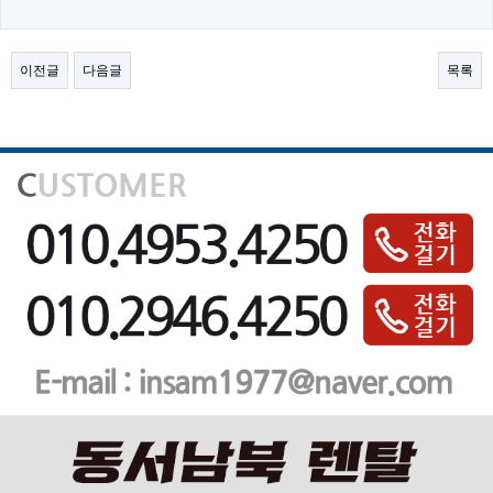
이전글
다음글
목록