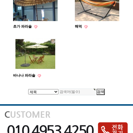
초가 파라솔
해먹
바나나 파라솔